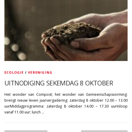
ECOLOGIE
/
VERENIGING
UITNODIGING SEKEMDAG 8 OKTOBER
Het wonder van Compost; het wonder van Gemeenschapsvorming:
brengt nieuw leven Jaarvergadering: zaterdag 8 oktober 12.00 – 13.00
uurMiddagprogramma: zaterdag 8 oktober 14.00 – 17.30 uurInloop
vanaf 11.00 uur; lunch …
B