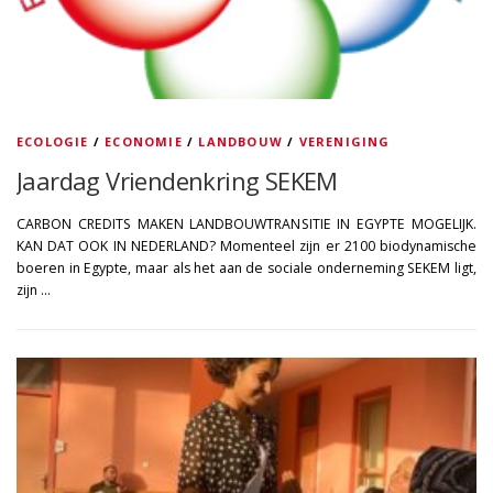
ECOLOGIE
/
ECONOMIE
/
LANDBOUW
/
VERENIGING
Jaardag Vriendenkring SEKEM
CARBON CREDITS MAKEN LANDBOUWTRANSITIE IN EGYPTE MOGELIJK.
KAN DAT OOK IN NEDERLAND? Momenteel zijn er 2100 biodynamische
boeren in Egypte, maar als het aan de sociale onderneming SEKEM ligt,
zijn …