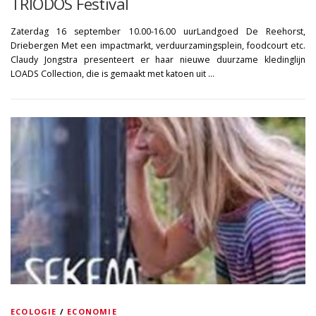
TRIODOS Festival
Zaterdag 16 september 10.00-16.00 uurLandgoed De Reehorst,
Driebergen Met een impactmarkt, verduurzamingsplein, foodcourt etc.
Claudy Jongstra presenteert er haar nieuwe duurzame kledinglijn
LOADS Collection, die is gemaakt met katoen uit …
ECOLOGIE
/
ECONOMIE