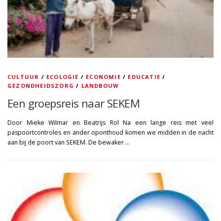
CULTUUR
/
ECOLOGIE
/
ECONOMIE
/
EDUCATIE
/
GEZONDHEIDSZORG
/
LANDBOUW
Een groepsreis naar SEKEM
Door Mieke Wilmar en Beatrijs Rol Na een lange reis met veel
paspoortcontroles en ander oponthoud komen we midden in de nacht
aan bij de poort van SEKEM. De bewaker …