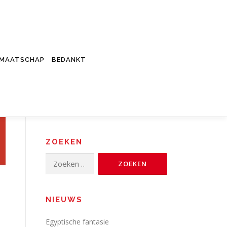
DMAATSCHAP
BEDANKT
ZOEKEN
Zoeken
naar:
NIEUWS
Egyptische fantasie