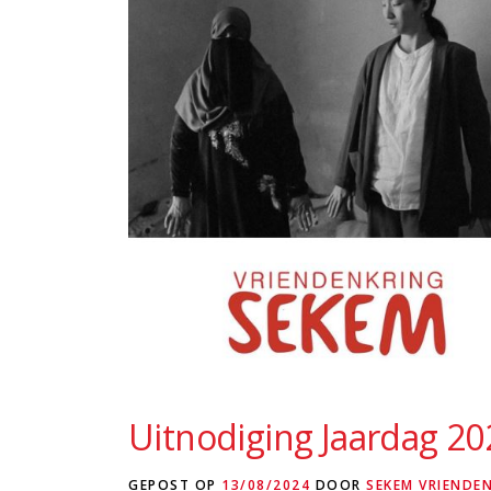
Uitnodiging Jaardag 20
GEPOST OP
13/08/2024
DOOR
SEKEM VRIENDE