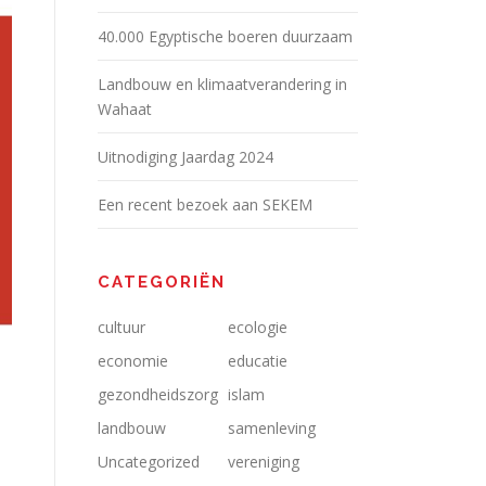
40.000 Egyptische boeren duurzaam
Landbouw en klimaatverandering in
Wahaat
Uitnodiging Jaardag 2024
Een recent bezoek aan SEKEM
CATEGORIËN
cultuur
ecologie
economie
educatie
gezondheidszorg
islam
landbouw
samenleving
Uncategorized
vereniging