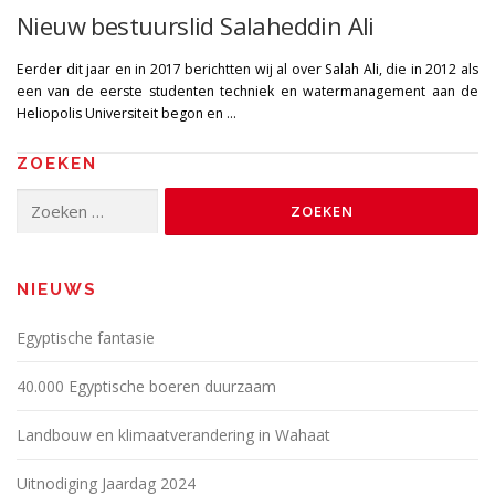
Nieuw bestuurslid Salaheddin Ali
Eerder dit jaar en in 2017 berichtten wij al over Salah Ali, die in 2012 als
een van de eerste studenten techniek en watermanagement aan de
Heliopolis Universiteit begon en …
ZOEKEN
Zoeken
naar:
NIEUWS
Egyptische fantasie
40.000 Egyptische boeren duurzaam
Landbouw en klimaatverandering in Wahaat
Uitnodiging Jaardag 2024