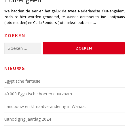
We hadden de eer en het geluk de twee Nederlandse ‘fluit-engelen’,
zoals ze hier worden genoemd, te kunnen ontmoeten. Ine Looijmans
(foto midden) en Carla Renders (foto links) hebben in …
ZOEKEN
Zoeken
naar:
NIEUWS
Egyptische fantasie
40.000 Egyptische boeren duurzaam
Landbouw en klimaatverandering in Wahaat
Uitnodiging Jaardag 2024