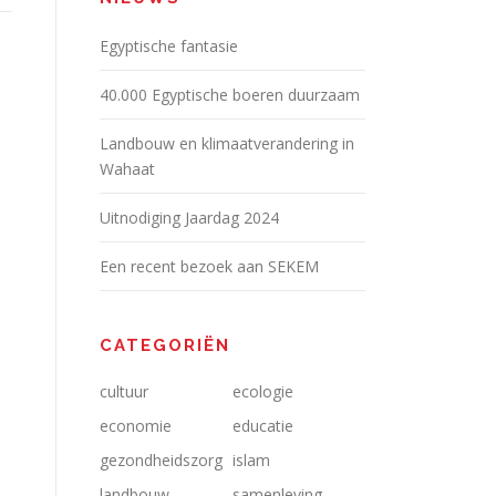
Egyptische fantasie
40.000 Egyptische boeren duurzaam
Landbouw en klimaatverandering in
Wahaat
Uitnodiging Jaardag 2024
Een recent bezoek aan SEKEM
CATEGORIËN
cultuur
ecologie
economie
educatie
gezondheidszorg
islam
landbouw
samenleving