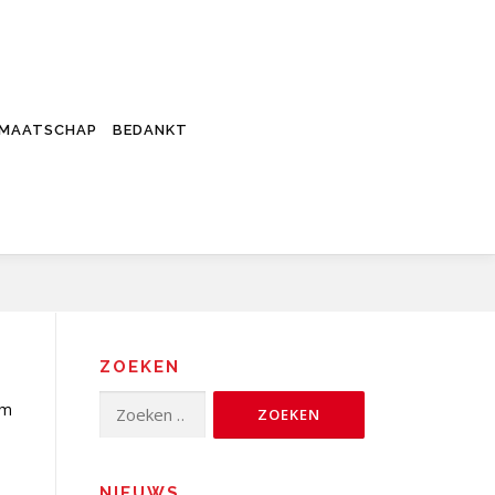
DMAATSCHAP
BEDANKT
ZOEKEN
Zoeken
rm
naar:
NIEUWS