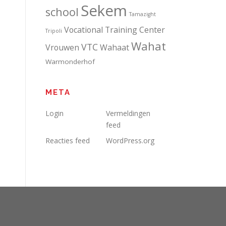
Sekem
school
Tamazight
Vocational Training Center
Tripoli
Wahat
VTC
Vrouwen
Wahaat
Warmonderhof
META
Login
Vermeldingen
feed
Reacties feed
WordPress.org