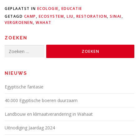
GEPLAATST IN
ECOLOGIE
,
EDUCATIE
GETAGD
CAMP
,
ECOSYSTEM
,
LIU
,
RESTORATION
,
SINAI
,
VERGROENEN
,
WAHAT
ZOEKEN
Zoeken
naar:
NIEUWS
Egyptische fantasie
40.000 Egyptische boeren duurzaam
Landbouw en klimaatverandering in Wahaat
Uitnodiging Jaardag 2024