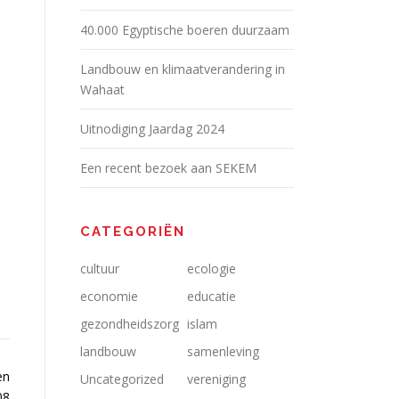
40.000 Egyptische boeren duurzaam
Landbouw en klimaatverandering in
Wahaat
Uitnodiging Jaardag 2024
Een recent bezoek aan SEKEM
CATEGORIËN
cultuur
ecologie
economie
educatie
gezondheidszorg
islam
landbouw
samenleving
en
Uncategorized
vereniging
08