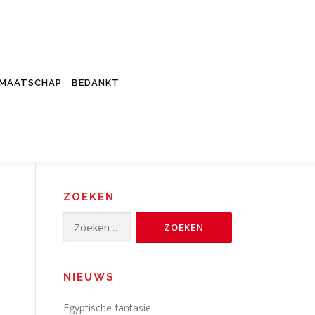
DMAATSCHAP
BEDANKT
ZOEKEN
Zoeken
naar:
NIEUWS
Egyptische fantasie