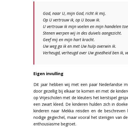
God, naar U, mijn God, richt ik mij.
Op U vertrouw ik, op U bouw ik.
U vertrouw ik mijn voelen en mijn handelen toe
Stenen werpen wij in des duivels aangezicht.
Geef mij en mijn hart kracht.
Uw weg ga ik en met Uw hulp overwin ik.
Verheugd, verheugd over Uw goedheid ben ik, v
Eigen invulling
Dit jaar hebben wij met een paar Nederlandse mo
door gezellig bij elkaar te komen en met de kinder
op Vrijescholen met de kleuters het kerstspel ges
een zwart kleed. De kinderen hulden zich in doeken 
kinderen naar Mekka reisden en de beschreven 
nodige gegiechel, maar vooral het stenigen van de
enthousiasme begroet.