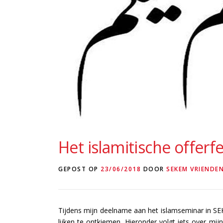
Het islamitische offerf
GEPOST OP
23/06/2018
DOOR
SEKEM VRIENDE
Tijdens mijn deelname aan het islamseminar in SEK
lijken te ontkiemen. Hieronder volgt iets over mi