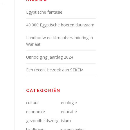
Egyptische fantasie
40.000 Egyptische boeren duurzaam
Landbouw en klimaatverandering in
Wahaat
Uitnodiging Jaardag 2024
Een recent bezoek aan SEKEM
CATEGORIËN
cultuur
ecologie
economie
educatie
gezondheidszorg
islam
landbouw
samenleving