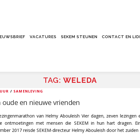
IEUWSBRIEF
VACATURES
SEKEM STEUNEN
CONTACT EN LI
TAG:
WELEDA
TUUR
/
SAMENLEVING
 oude en nieuwe vrienden
ezingenmarathon van Helmy Abouleish Vier dagen, zeven lezingen 
oze ontmoetingen met mensen die SEKEM in hun hart dragen. Ei
mber 2017 reisde SEKEM-directeur Helmy Abouleish door het zuiden