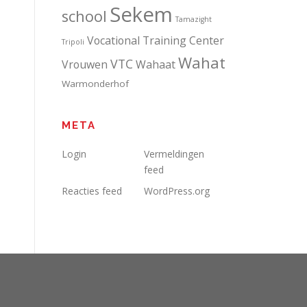
Sekem
school
Tamazight
Vocational Training Center
Tripoli
Wahat
VTC
Vrouwen
Wahaat
Warmonderhof
META
Login
Vermeldingen
feed
Reacties feed
WordPress.org