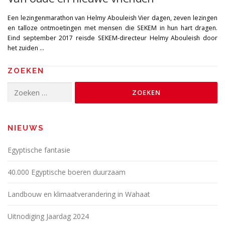
Een lezingenmarathon van Helmy Abouleish Vier dagen, zeven lezingen
en talloze ontmoetingen met mensen die SEKEM in hun hart dragen.
Eind september 2017 reisde SEKEM-directeur Helmy Abouleish door
het zuiden …
ZOEKEN
Zoeken
naar:
NIEUWS
Egyptische fantasie
40.000 Egyptische boeren duurzaam
Landbouw en klimaatverandering in Wahaat
Uitnodiging Jaardag 2024